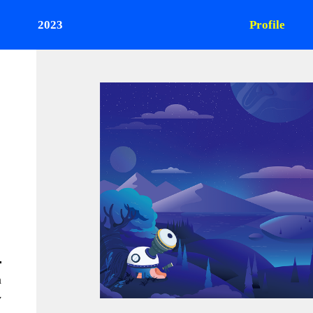
2023
Profile
m
w