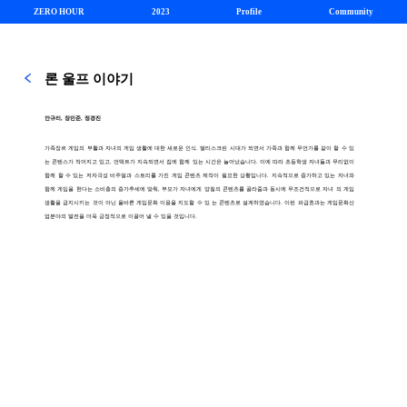
ZERO HOUR
2023
Profile
Community
론 울프 이야기
안규리, 장민준, 정경진
가족장르 게임의 부활과 자녀의 게임 생활에 대한 새로운 인식. 멀티스크린 시대가 되면서 가족과 함께 무언가를 같이 할 수 있
는 콘텐스가 적어지고 있고, 언택트가 지속되면서 집에 함께 있는 시간은 늘어났습니다. 이에 따라 초등학생 자녀들과 무리없이
함께 할 수 있는 저자극성 비주얼과 스토리를 가진 게임 콘텐츠 제작이 필요한 상황입니다. 지속적으로 증가하고 있는 자녀와
함께 게임을 한다는 소비층의 증가추세에 맞춰, 부모가 자녀에게 양질의 콘텐츠를 골라줌과 동시에 무조건적으로 자녀 의 게임
생활을 금지시키는 것이 아닌 올바른 게임문화 이용을 지도할 수 있 는 콘텐츠로 설계하였습니다. 이런 파급효과는 게임문화산
업분야의 발전을 더욱 긍정적으로 이끌어 낼 수 있을 것입니다.