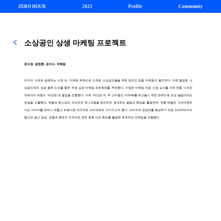
ZERO HOUR
2023
Profile
Community
소상공인 상생 마케팅 프로젝트
문수영, 윤창훈, 은지수, 주혜림
미디어 시대로 급변하는 시장 속, 마케팅 부족으로 소외된 소상공인들을 위한 온라인 맞춤 마케팅이 필요하다. 이에 발맞춰 소
상공인과의 상생 협력 도모를 통한 무료 상생 마케팅 프로젝트를 추진했다. 수많은 마케팅 지원 신청 심사를 거쳐 전통 디자인
악세사리 브랜드 ‘비단전’과 협업을 진행했다. 이에 ‘비단전’의 주 소비층인 2535MF를 파고들기 위한 전략으로 조선 셀럽이라는
컨셉을 도출했다. 제품의 희소성과 자신만의 유니크함을 중요하게 생각하는 셀럽의 특징을 활용하여, 전통 제품은 고리타분하
다는 이미지를 벗어나 새롭고 트렌디한 이미지로 소비자에게 다가가고자 했다. 소비자와 공감대를 형성하기 쉬운 드라마타이즈
형식의 광고 영상, 전통과 현대가 어우러진 퓨전 한복 사진 화보를 활용한 효과적인 마케팅을 진행했다.